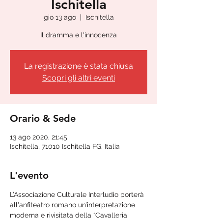
Ischitella
gio 13 ago
  |  
Ischitella
Il dramma e l'innocenza
La registrazione è stata chiusa
Scopri gli altri eventi
Orario & Sede
13 ago 2020, 21:45
Ischitella, 71010 Ischitella FG, Italia
L'evento
L’Associazione Culturale Interludio porterà 
all'anfiteatro romano un’interpretazione 
moderna e rivisitata della “Cavalleria 